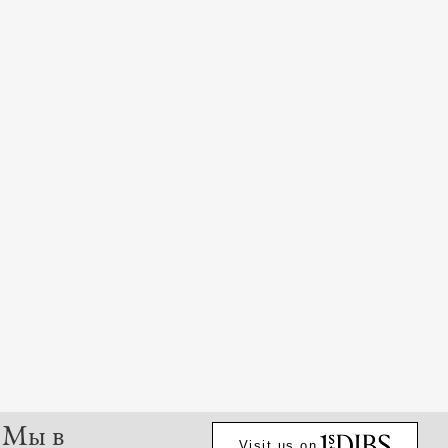
Мы в
Visit us on