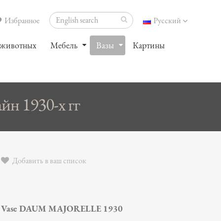
Избранное
Русский
 животных
Мебель
Вазы
Картины
йн 1930-х гг
Добавить в ваш список
Vase DAUM MAJORELLE 1930