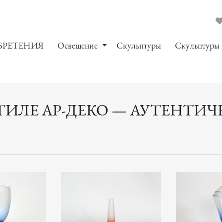
БРЕТЕНИЯ
Oсвещение
Скульптуры
Скульптуры
СТИЛЕ АР-ДЕКО — АУТЕНТИЧ