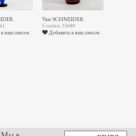
EIDER
Vase SCHNEIDER
41
Ссылка: 15680
в ваш список
Добавить в ваш список
Мы в