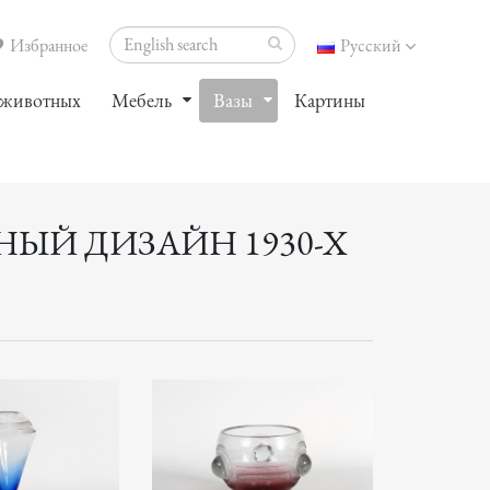
Избранное
Русский
 животных
Мебель
Вазы
Картины
НЫЙ ДИЗАЙН 1930-Х