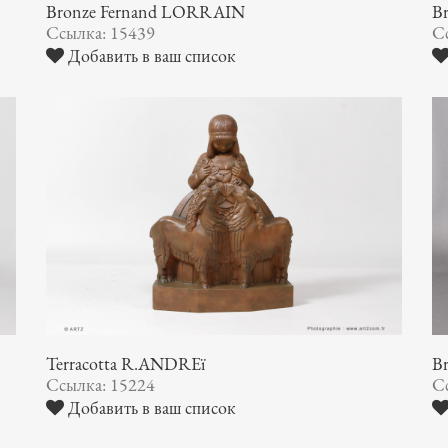
Bronze Fernand LORRAIN
B
Ссылка: 15439
С
Добавить в ваш список
Terracotta R.ANDREï
B
Ссылка: 15224
С
Добавить в ваш список