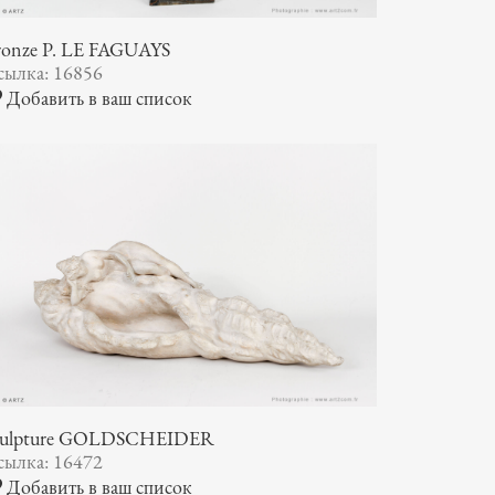
ronze P. LE FAGUAYS
сылка: 16856
Добавить в ваш список
culpture GOLDSCHEIDER
сылка: 16472
Добавить в ваш список