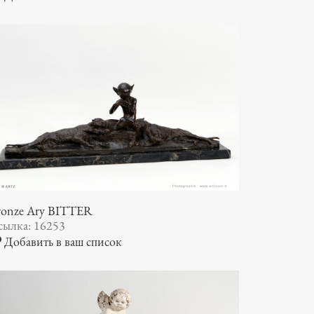
ronze Ary BITTER
сылка: 16253
Добавить в ваш список