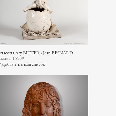
erracotta Ary BITTER - Jean BESNARD
сылка: 15909
Добавить в ваш список