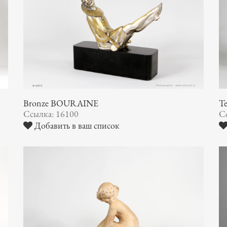
Bronze BOURAINE
T
Ссылка: 16100
С
Добавить в ваш список