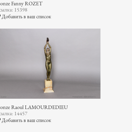
ronze Fanny ROZET
сылка: 15398
Добавить в ваш список
ronze Raoul LAMOURDEDIEU
сылка: 14457
Добавить в ваш список