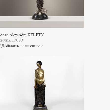
ronze Alexandre KELETY
сылка: 17069
Добавить в ваш список