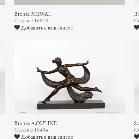
Bronze MIRVAL
B
Ссылка: 16918
С
Добавить в ваш список
Bronze A.OULINE
S
Ссылка: 16494
С
Добавить в ваш список