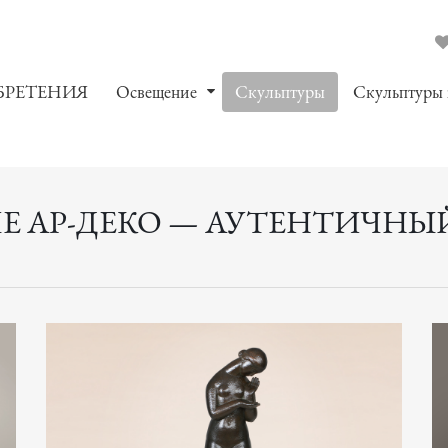
БРЕТЕНИЯ
Oсвещение
Скульптуры
Скульптуры
Е АР-ДЕКО — АУТЕНТИЧНЫЙ 