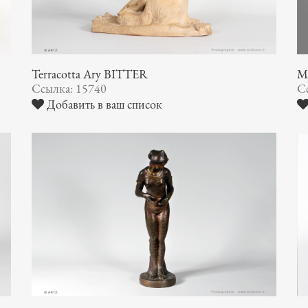
Terracotta Ary BITTER
M
Ссылка: 15740
С
Добавить в ваш список