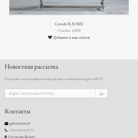
Console R.SUBES
Ссылка: 12200
Добавить в ваш список
Новостная рассылка
Получайте эксклюзивную информацию о новинках галереи ARTZ!
ok
Контакты
galerie@artz.fr
+33 6 60 44 69 62
134 rue des Rosiers