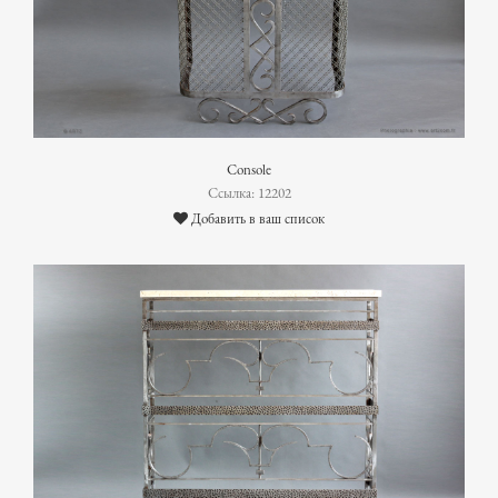
Console
Ссылка: 12202
Добавить в ваш список