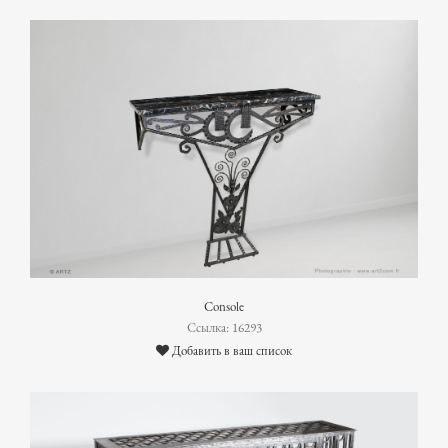
Console
Ссылка: 16293
Добавить в ваш список