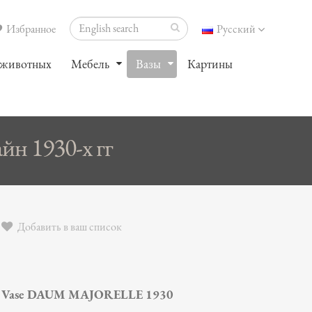
Избранное
Русский
 животных
Мебель
Вазы
Картины
йн 1930-х гг
Добавить в ваш список
Vase DAUM MAJORELLE 1930