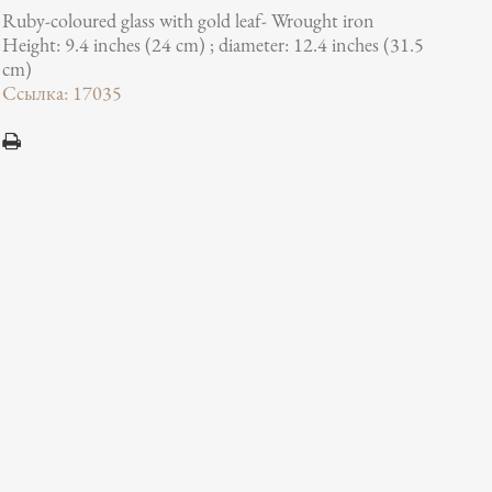
Ruby-coloured glass with gold leaf- Wrought iron
Height: 9.4 inches (24 cm) ; diameter: 12.4 inches (31.5
cm)
Ссылка: 17035