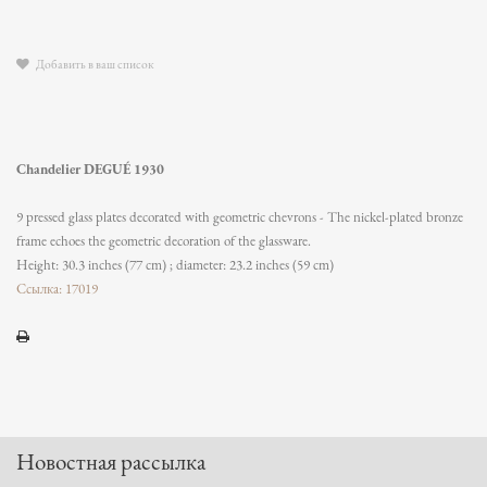
Добавить в ваш список
Chandelier DEGUÉ 1930
9 pressed glass plates decorated with geometric chevrons - The nickel-plated bronze
frame echoes the geometric decoration of the glassware.
Height: 30.3 inches (77 cm) ; diameter: 23.2 inches (59 cm)
Ссылка: 17019
Новостная рассылка