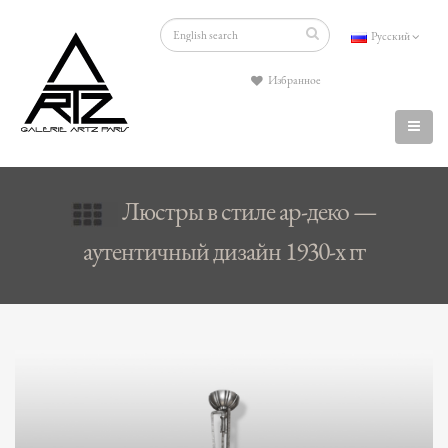
Русский
Избранное
Люстры в стиле ар-деко —
аутентичный дизайн 1930-х гг