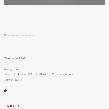
Добавить в ваш список
Chandelier 1930
Wrought iron
Height: 31.5 inches (80 cm) ; diameter: 22 inches (56 cm)
Ссылка: 16728
SOLD !!!