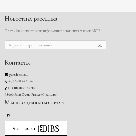
Новостная рассылка
Получайте эксклюзивную информацию о новинках галереи ARTZ!
ok
Контакты
galerie@artz.fr
+33 6 60 44 69 62
134 rue des Rosiers
93400 Saint Ouen, France (Франция)
Мы в социальных сетях
Visit us on