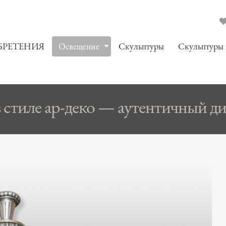
БРЕТЕНИЯ
Oсвещение
Скульптуры
Скульптуры
стиле ар-деко — аутентичный диз