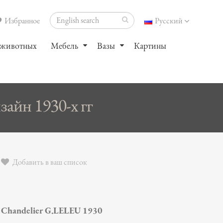
Избранное
Русский
 животных
Мебель
Вазы
Картины
айн 1930-х гг
Добавить в ваш список
Chandelier G.LELEU 1930