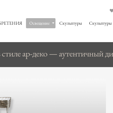
БРЕТЕНИЯ
Oсвещение
Скульптуры
Скульптуры
стиле ар-деко — аутентичный диз