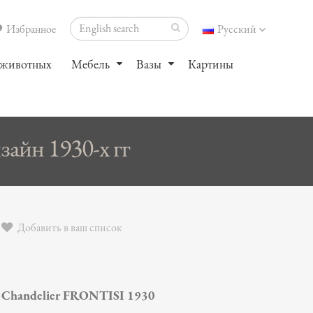
Избранное
Русский
 животных
Мебель
Вазы
Картины
айн 1930-х гг
Добавить в ваш список
Chandelier FRONTISI 1930