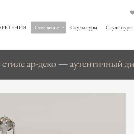
БРЕТЕНИЯ
Oсвещение
Скульптуры
Скульптуры
стиле ар-деко — аутентичный диз