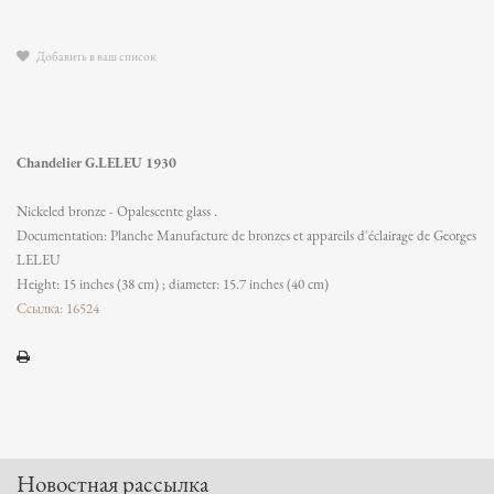
Добавить в ваш список
Chandelier G.LELEU 1930
Nickeled bronze - Opalescente glass .
Documentation: Planche Manufacture de bronzes et appareils d'éclairage de Georges
LELEU
Height: 15 inches (38 cm) ; diameter: 15.7 inches (40 cm)
Ссылка: 16524
Новостная рассылка