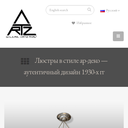
Русский
Избранное
Люстры в стиле ар-деко —
аутентичный дизайн 1930-х гг