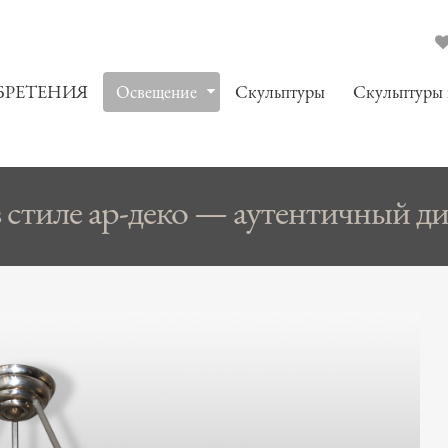
БРЕТЕНИЯ
Oсвещение
Скульптуры
Скульптуры
стиле ар-деко — аутентичный диз