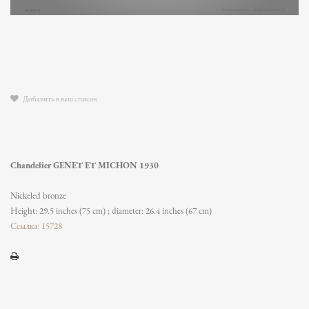
Добавить в ваш список
Chandelier GENET ET MICHON 1930
Nickeled bronze
Height: 29.5 inches (75 cm) ; diameter: 26.4 inches (67 cm)
Ссылка: 15728