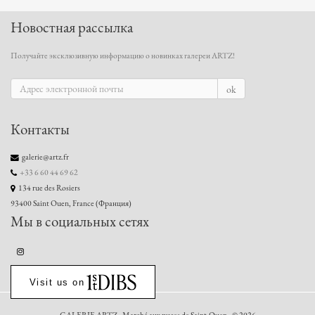
Новостная рассылка
Получайте эксклюзивную информацию о новинках галереи ARTZ!
ok
Контакты
galerie@artz.fr
+33 6 60 44 69 62
134 rue des Rosiers
93400 Saint Ouen, France (Франция)
Мы в социальных сетях
Visit us on