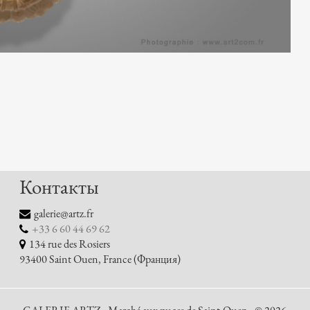
Контакты
galerie@artz.fr
+33 6 60 44 69 62
134 rue des Rosiers
93400 Saint Ouen, France (Франция)