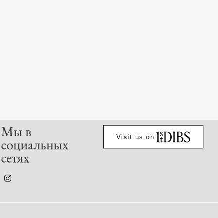
Мы в
Visit us on
социальных
сетях