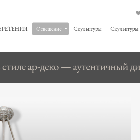
БРЕТЕНИЯ
Oсвещение
Скульптуры
Скульптуры
стиле ар-деко — аутентичный диз