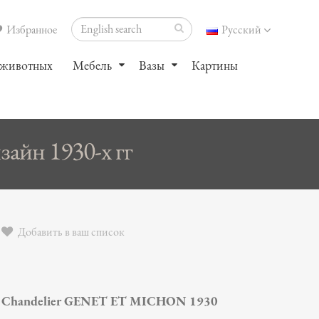
Избранное
Русский
 животных
Мебель
Вазы
Картины
айн 1930-х гг
Добавить в ваш список
Chandelier GENET ET MICHON 1930