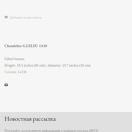
Добавить в ваш список
Chandelier G.LELEU 1930
Gilted bronze
Height: 33.5 inches (85 cm) ; diameter: 19.7 inches (50 cm)
Ссылка: 14238
Новостная рассылка
Получайте эксклюзивную информацию о новинках галереи ARTZ!