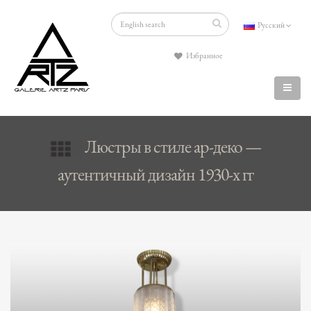
Русский
Избранное
Люстры в стиле ар-деко —
аутентичный дизайн 1930-х гг