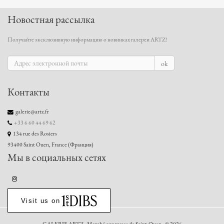
Новостная рассылка
Получайте эксклюзивную информацию о новинках галереи ARTZ!
ok
Контакты
galerie@artz.fr
+33 6 60 44 69 62
134 rue des Rosiers
93400 Saint Ouen, France (Франция)
Мы в социальных сетях
Visit us on