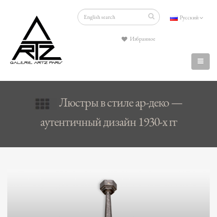
Русский
Избранное
Люстры в стиле ар-деко —
аутентичный дизайн 1930-х гг