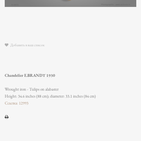
Добавить в ваш список
Chandelier E.BRANDT 1930
Wrought iron - Tulips on alabaster
Height: 34.6 inches (88 cm); diameter: 33.1 inches (84 cm)
Ссылка: 12993