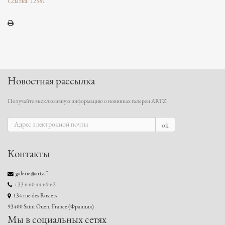
Ссылка: 12581
Новостная рассылка
Получайте эксклюзивную информацию о новинках галереи ARTZ!
ok
Контакты
galerie@artz.fr
+33 6 60 44 69 62
134 rue des Rosiers
93400 Saint Ouen, France (Франция)
Мы в социальных сетях