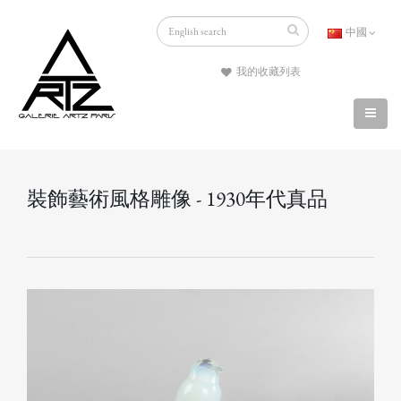
中國
我的收藏列表
裝飾藝術風格雕像 - 1930年代真品