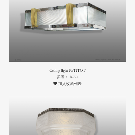
Ceiling light PETITOT
參考： 16774
加入收藏列表