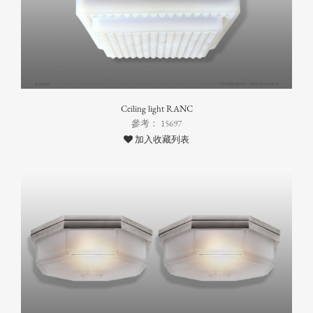
Ceiling light RANC
參考： 15697
加入收藏列表