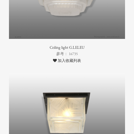
Ceiling light G.LELEU
參考： 16735
加入收藏列表