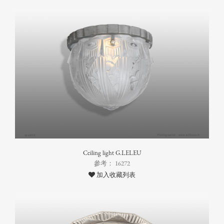
Ceiling light G.LELEU
參考： 16272
加入收藏列表