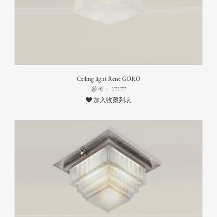
Ceiling light René GORO
參考： 17177
加入收藏列表