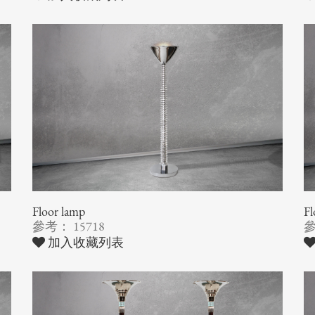
Floor lamp
F
參考： 15718
參
加入收藏列表