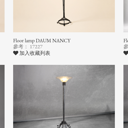
Floor lamp DAUM NANCY
Fl
參考： 17227
參
加入收藏列表