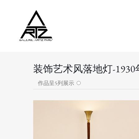
装饰艺术风落地灯-193
作品呈5列展示