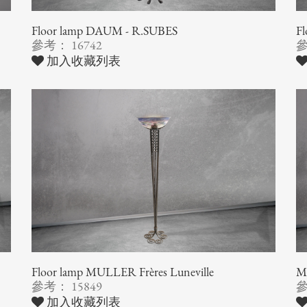
Floor lamp DAUM - R.SUBES
F
參考： 16742
參
加入收藏列表
Floor lamp MULLER Frères Luneville
Mo
參考： 15849
參
加入收藏列表