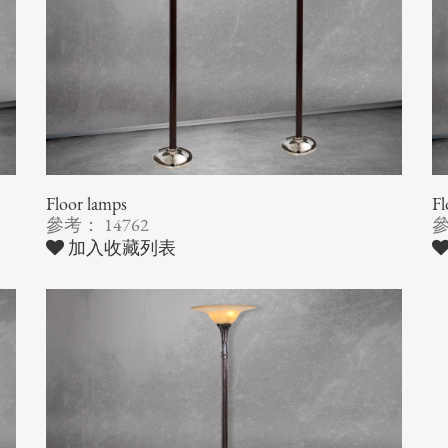
Floor lamps
F
參考： 14762
參
加入收藏列表