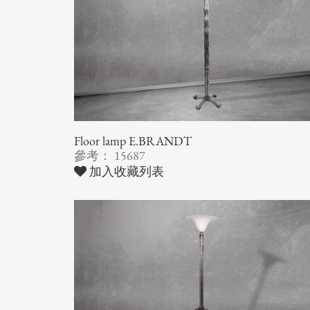
Floor lamp E.BRANDT
參考： 15687
加入收藏列表