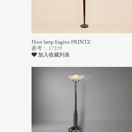
Floor lamp Eugène PRINTZ
參考： 17229
加入收藏列表