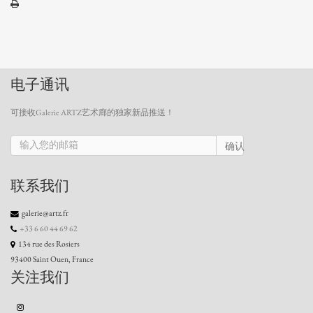
电子通讯
可接收Galerie ARTZ艺术廊的独家新品推送！
确认
联系我们
galerie@artz.fr
+33 6 60 44 69 62
134 rue des Rosiers
93400 Saint Ouen, France
关注我们