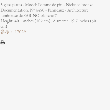
5 glass plates - Model: Pomme de pin - Nickeled bronze.
Documentation: N° 4450 - Panneaux - Architecture
lumineuse de SABINO planche 7
Height: 40.1 inches (102 cm) ; diameter: 19.7 inches (50
cm)
參考： 17029