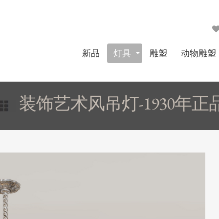
新品
灯具
雕塑
动物雕塑
装饰艺术风吊灯-1930年正