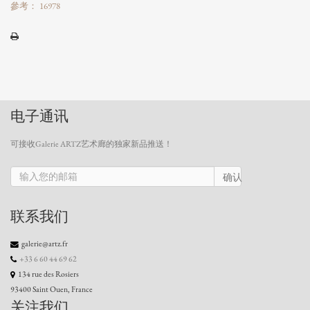
參考： 16978
电子通讯
可接收Galerie ARTZ艺术廊的独家新品推送！
确认
联系我们
galerie@artz.fr
+33 6 60 44 69 62
134 rue des Rosiers
93400 Saint Ouen, France
关注我们