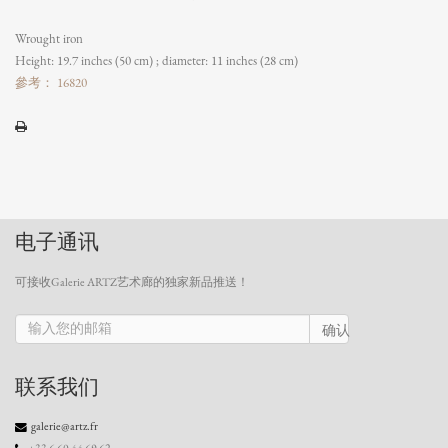
Wrought iron
Height: 19.7 inches (50 cm) ; diameter: 11 inches (28 cm)
參考： 16820
电子通讯
可接收Galerie ARTZ艺术廊的独家新品推送！
确认
联系我们
galerie@artz.fr
+33 6 60 44 69 62