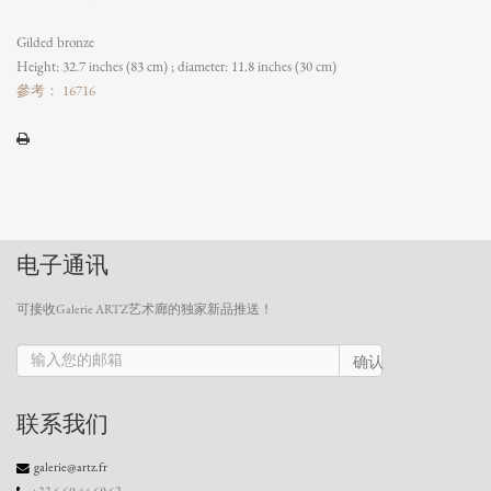
Gilded bronze
Height: 32.7 inches (83 cm) ; diameter: 11.8 inches (30 cm)
參考： 16716
电子通讯
可接收Galerie ARTZ艺术廊的独家新品推送！
确认
联系我们
galerie@artz.fr
+33 6 60 44 69 62