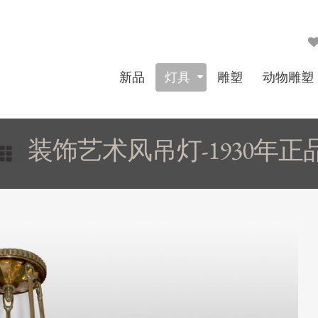
新品
灯具
雕塑
动物雕塑
装饰艺术风吊灯-1930年正