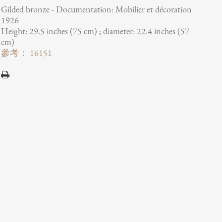
Gilded bronze - Documentation: Mobilier et décoration
1926
Height: 29.5 inches (75 cm) ; diameter: 22.4 inches (57
cm)
參考： 16151