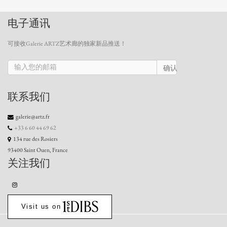
电子通讯
可接收Galerie ARTZ艺术廊的独家新品推送！
确认
联系我们
galerie@artz.fr
+33 6 60 44 69 62
134 rue des Rosiers
93400 Saint Ouen, France
关注我们
Visit us on