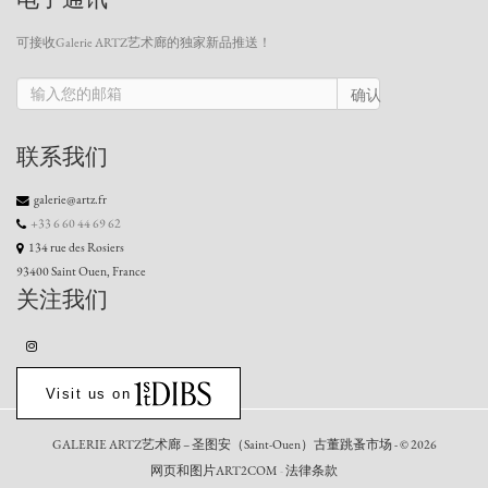
可接收Galerie ARTZ艺术廊的独家新品推送！
确认
联系我们
galerie@artz.fr
+33 6 60 44 69 62
134 rue des Rosiers
93400 Saint Ouen, France
关注我们
Visit us on
GALERIE ARTZ艺术廊 – 圣图安（Saint-Ouen）古董跳蚤市场 - © 2026
网页和图片ART2COM
-
法律条款