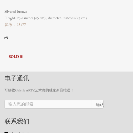
Silvered bronze
Height: 25.6 inches (65 cm) ; diameter: 9 inches (23 cm)
參考： 15477
SOLD !!!
电子通讯
可接收Galerie ARTZ艺术廊的独家新品推送！
确认
联系我们
galerie@artz.fr