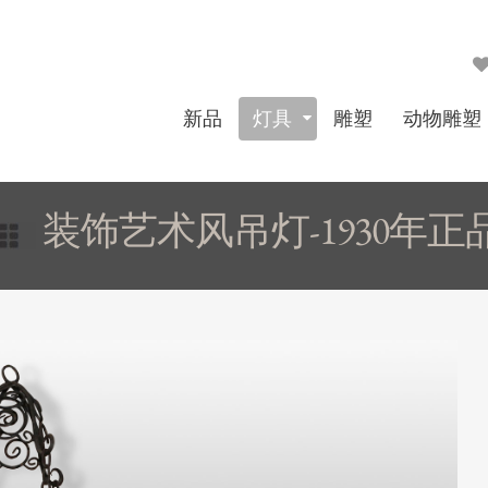
新品
灯具
雕塑
动物雕塑
装饰艺术风吊灯-1930年正