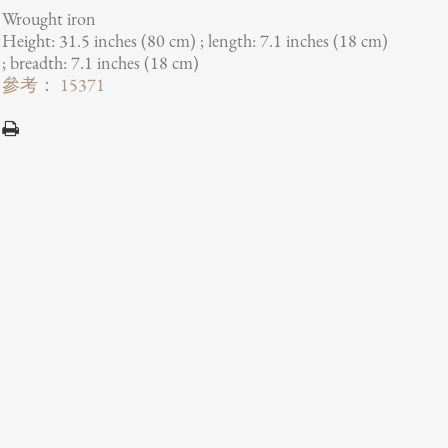
Wrought iron
Height: 31.5 inches (80 cm) ; length: 7.1 inches (18 cm)
; breadth: 7.1 inches (18 cm)
參考： 15371