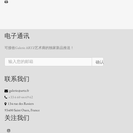
电子通讯
可接收Galerie ARTZ艺术廊的独家新品推送！
确认
联系我们
galerie@artz.fr
+33 6 60 44 69 62
134 rue des Rosiers
93400 Saint Ouen, France
关注我们