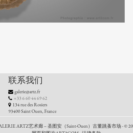
联系我们
galerie@artz.fr
+33 6 60 44 69 62
134 rue des Rosiers
93400 Saint Ouen, France
ALERIE ARTZ艺术廊 – 圣图安（Saint-Ouen）古董跳蚤市场 - © 20