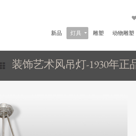
新品
灯具
雕塑
动物雕塑
装饰艺术风吊灯-1930年正