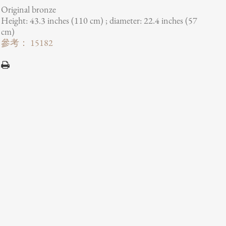
Original bronze
Height: 43.3 inches (110 cm) ; diameter: 22.4 inches (57
cm)
參考： 15182