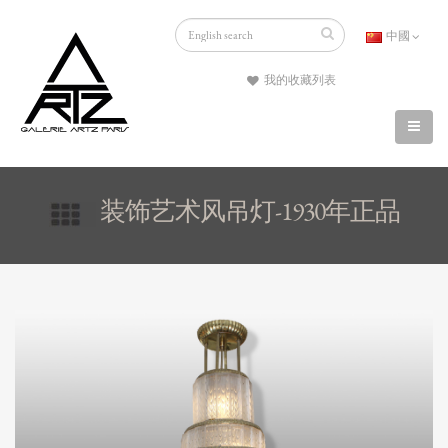
中國
我的收藏列表
装饰艺术风吊灯-1930年正品