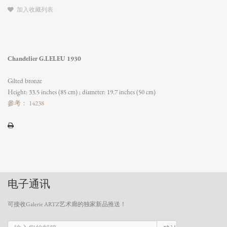
加入收藏列表
Chandelier G.LELEU 1930
Gilted bronze
Height: 33.5 inches (85 cm) ; diameter: 19.7 inches (50 cm)
參考： 14238
电子通讯
可接收Galerie ARTZ艺术廊的独家新品推送！