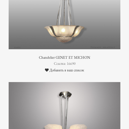
Chandelier GENET ET MICHON
Ссылка: 16690
Добавить в ваш список