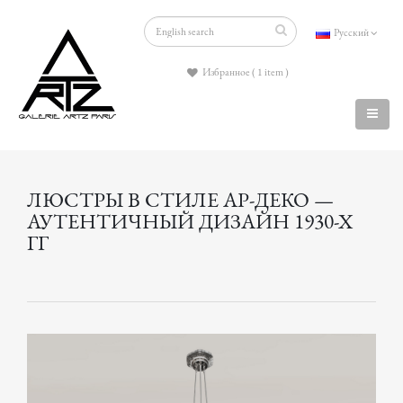
Русский
Избранное ( 1 item )
ЛЮСТРЫ В СТИЛЕ АР-ДЕКО —
АУТЕНТИЧНЫЙ ДИЗАЙН 1930-Х
ГГ