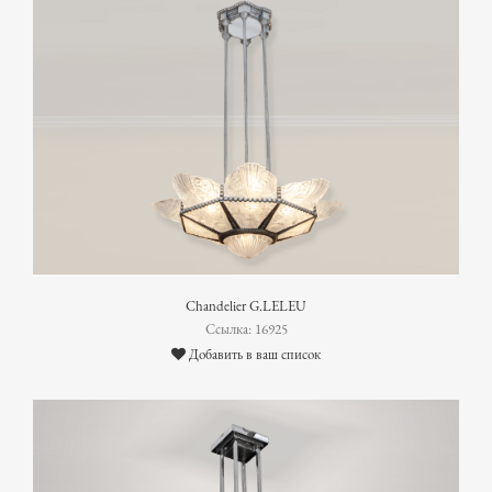
Chandelier G.LELEU
Ссылка: 16925
Добавить в ваш список