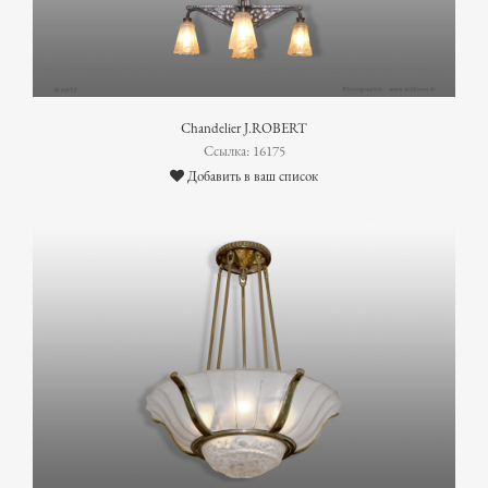
Chandelier J.ROBERT
Ссылка: 16175
Добавить в ваш список