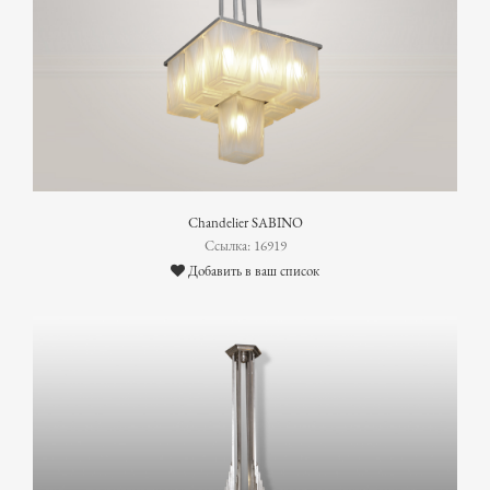
Chandelier SABINO
Ссылка: 16919
Добавить в ваш список