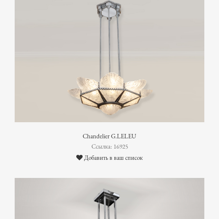
Chandelier G.LELEU
Ссылка: 16925
Добавить в ваш список