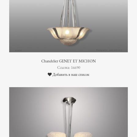
Chandelier GENET ET MICHON
Ссылка: 16690
Добавить в ваш список