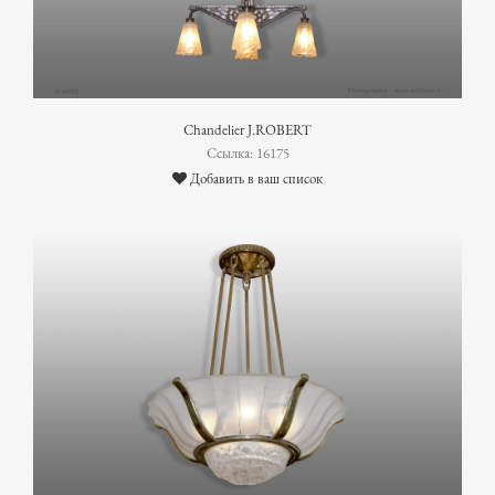
Chandelier J.ROBERT
Ссылка: 16175
Добавить в ваш список