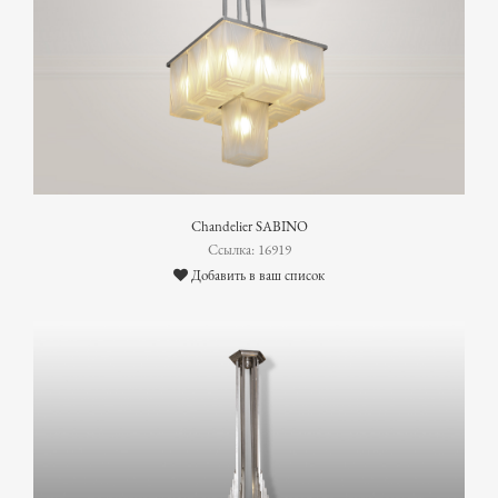
Chandelier SABINO
Ссылка: 16919
Добавить в ваш список