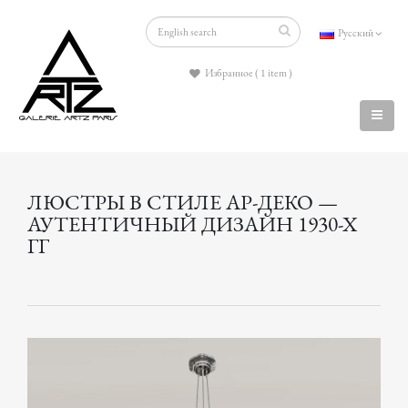
Русский
Избранное ( 1 item )
ЛЮСТРЫ В СТИЛЕ АР-ДЕКО —
АУТЕНТИЧНЫЙ ДИЗАЙН 1930-Х
ГГ