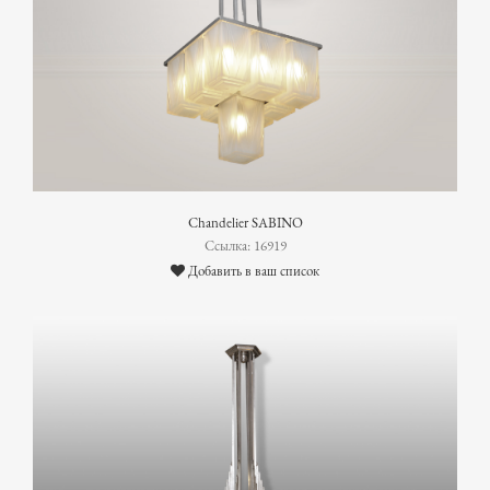
Chandelier SABINO
Ссылка: 16919
Добавить в ваш список