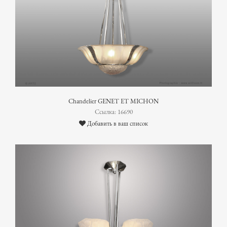
Chandelier GENET ET MICHON
Ссылка: 16690
Добавить в ваш список