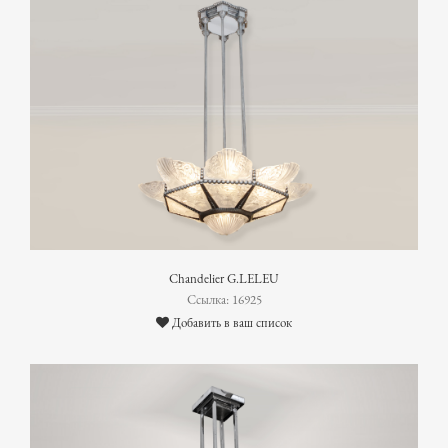
Chandelier G.LELEU
Ссылка: 16925
Добавить в ваш список