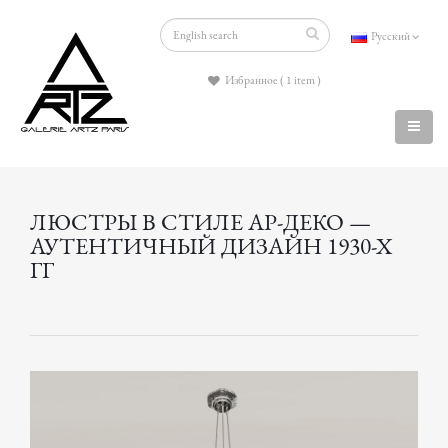
Русский
Избранное ( 1 item )
ЛЮСТРЫ В СТИЛЕ АР-ДЕКО —
АУТЕНТИЧНЫЙ ДИЗАЙН 1930-Х
ГГ