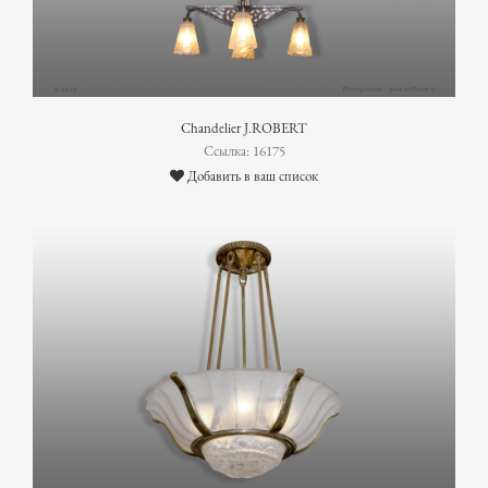
Chandelier J.ROBERT
Ссылка: 16175
Добавить в ваш список