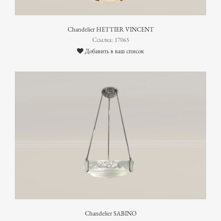
Chandelier HETTIER VINCENT
Ссылка: 17065
Добавить в ваш список
Chandelier SABINO