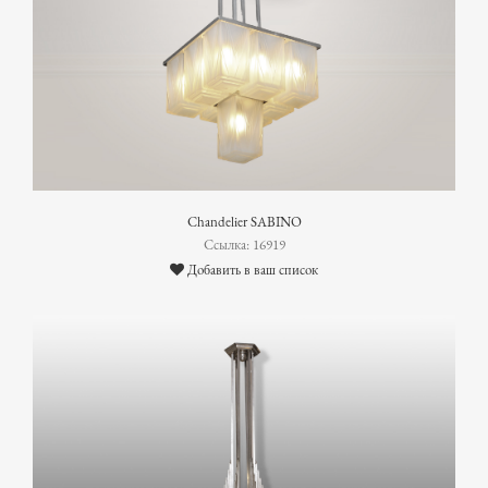
Chandelier SABINO
Ссылка: 16919
Добавить в ваш список