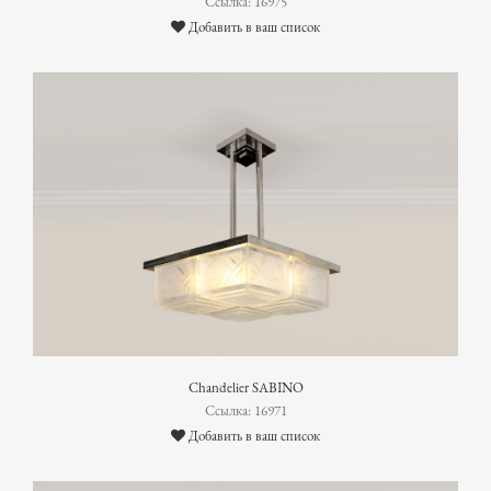
Ссылка: 16975
Добавить в ваш список
Chandelier SABINO
Ссылка: 16971
Добавить в ваш список