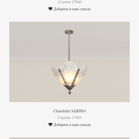
Ссылка: 17040
Добавить в ваш список
Chandelier SABINO
Ссылка: 17029
Добавить в ваш список