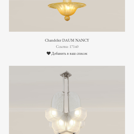
Chandelier DAUM NANCY
Ссылка: 17140
Добавить в ваш список