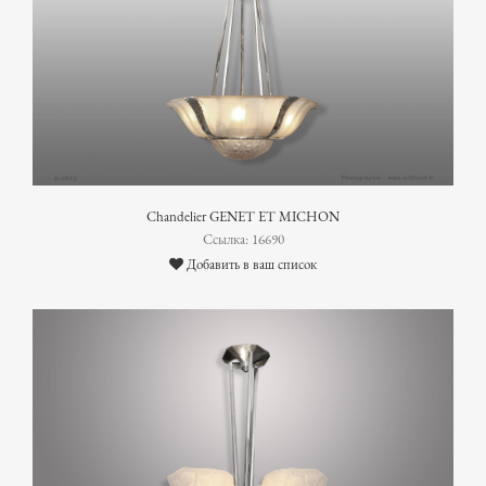
Chandelier GENET ET MICHON
Ссылка: 16690
Добавить в ваш список