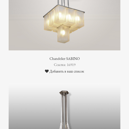
Chandelier SABINO
Ссылка: 16919
Добавить в ваш список