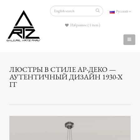
Русский
Избранное ( 1 item )
ЛЮСТРЫ В СТИЛЕ АР-ДЕКО —
АУТЕНТИЧНЫЙ ДИЗАЙН 1930-Х
ГГ