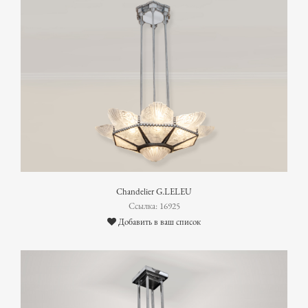
Chandelier G.LELEU
Ссылка: 16925
Добавить в ваш список