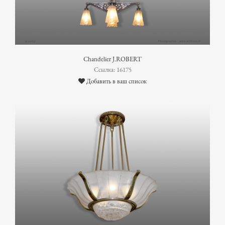
Chandelier J.ROBERT
Ссылка: 16175
Добавить в ваш список