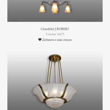
Chandelier J.ROBERT
Ссылка: 16175
Добавить в ваш список