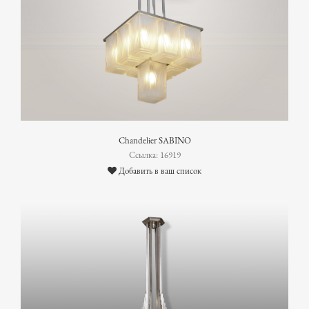
Chandelier SABINO
Ссылка: 16919
Добавить в ваш список