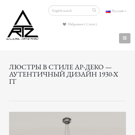
Русский
Избранное ( 1 item )
ЛЮСТРЫ В СТИЛЕ АР-ДЕКО —
АУТЕНТИЧНЫЙ ДИЗАЙН 1930-Х
ГГ