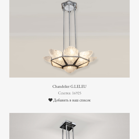
Chandelier G.LELEU
Ссылка: 16925
Добавить в ваш список