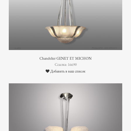
Chandelier GENET ET MICHON
Ссылка: 16690
Добавить в ваш список