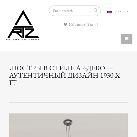
Русский
Избранное ( 1 item )
ЛЮСТРЫ В СТИЛЕ АР-ДЕКО —
АУТЕНТИЧНЫЙ ДИЗАЙН 1930-Х
ГГ