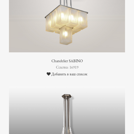
Chandelier SABINO
Ссылка: 16919
Добавить в ваш список