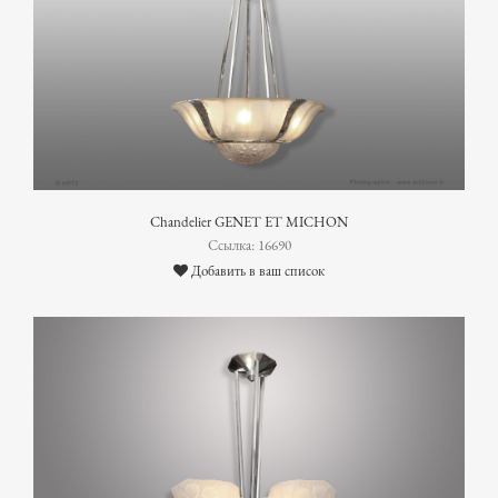
Chandelier GENET ET MICHON
Ссылка: 16690
Добавить в ваш список