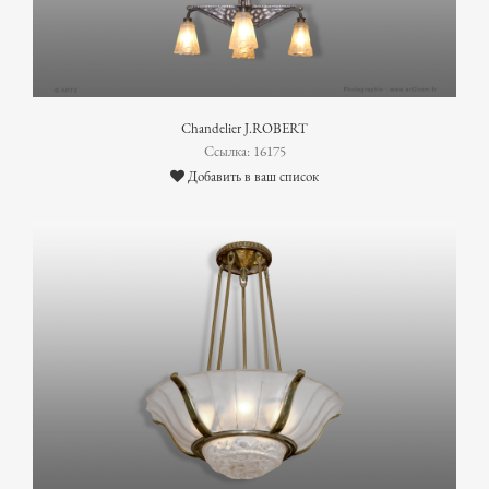
Chandelier J.ROBERT
Ссылка: 16175
Добавить в ваш список