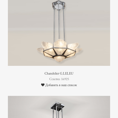
Chandelier G.LELEU
Ссылка: 16925
Добавить в ваш список