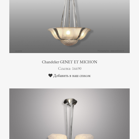
Chandelier GENET ET MICHON
Ссылка: 16690
Добавить в ваш список