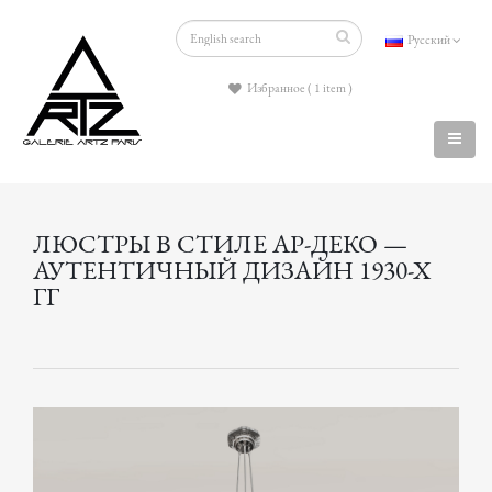
Русский
Избранное ( 1 item )
ЛЮСТРЫ В СТИЛЕ АР-ДЕКО —
АУТЕНТИЧНЫЙ ДИЗАЙН 1930-Х
ГГ