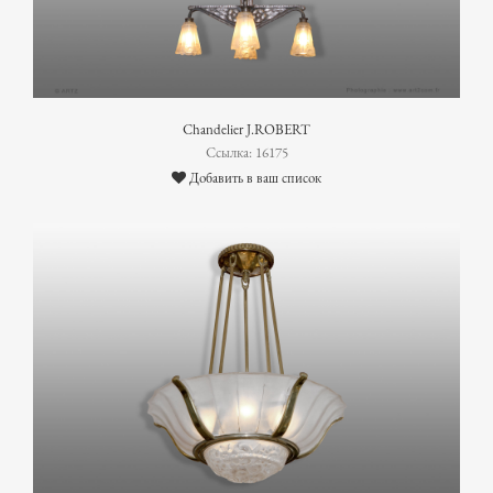
Chandelier J.ROBERT
Ссылка: 16175
Добавить в ваш список