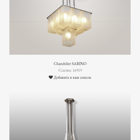
Chandelier SABINO
Ссылка: 16919
Добавить в ваш список