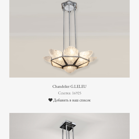
Chandelier G.LELEU
Ссылка: 16925
Добавить в ваш список