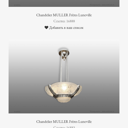
Chandelier MULLER Frères Luneville
Ссылка: 16888
Добавить в ваш список
Chandelier MULLER Frères Luneville
Ссылка: 16883