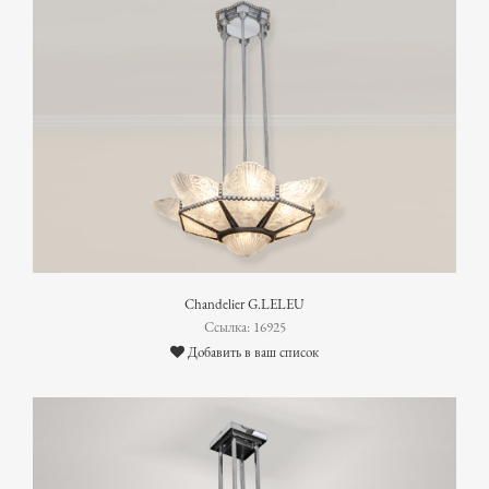
Chandelier G.LELEU
Ссылка: 16925
Добавить в ваш список