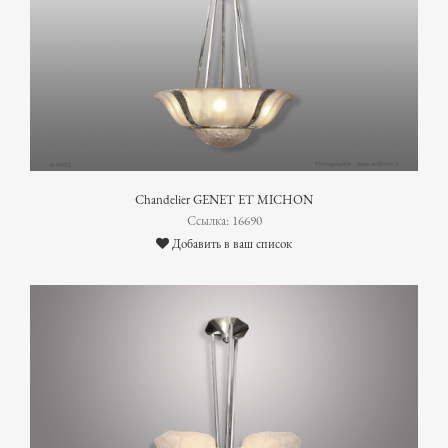
Chandelier GENET ET MICHON
Ссылка: 16690
Добавить в ваш список