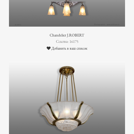
Chandelier J.ROBERT
Ссылка: 16175
Добавить в ваш список