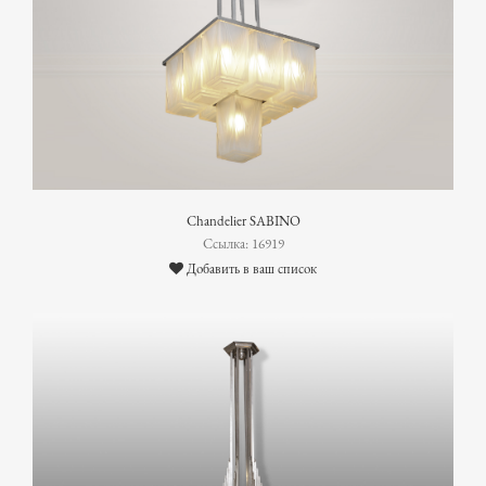
Chandelier SABINO
Ссылка: 16919
Добавить в ваш список