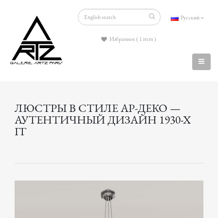
Русский
Избранное ( 1 item )
ЛЮСТРЫ В СТИЛЕ АР-ДЕКО —
АУТЕНТИЧНЫЙ ДИЗАЙН 1930-Х
ГГ