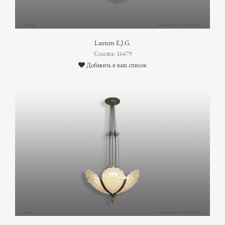
Lantern E.J.G.
Ссылка: 16479
Добавить в ваш список