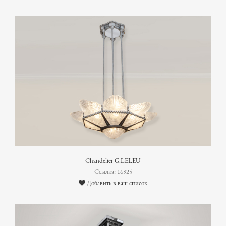
Chandelier G.LELEU
Ссылка: 16925
Добавить в ваш список