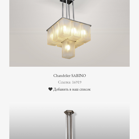
Chandelier SABINO
Ссылка: 16919
Добавить в ваш список