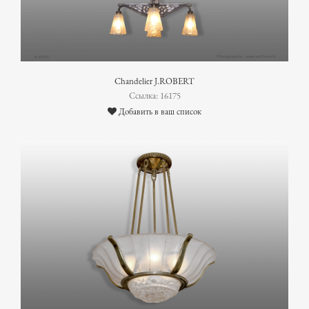
Chandelier J.ROBERT
Ссылка: 16175
Добавить в ваш список