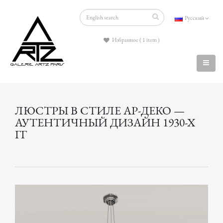
Русский
Избранное ( 1 item )
ЛЮСТРЫ В СТИЛЕ АР-ДЕКО —
АУТЕНТИЧНЫЙ ДИЗАЙН 1930-Х
ГГ