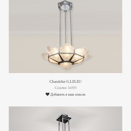
Chandelier G.LELEU
Ссылка: 16925
Добавить в ваш список