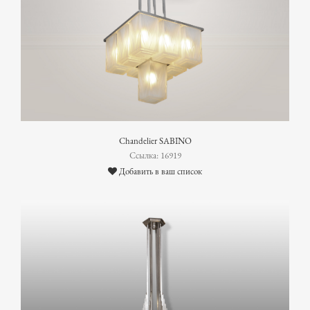
Chandelier SABINO
Ссылка: 16919
Добавить в ваш список