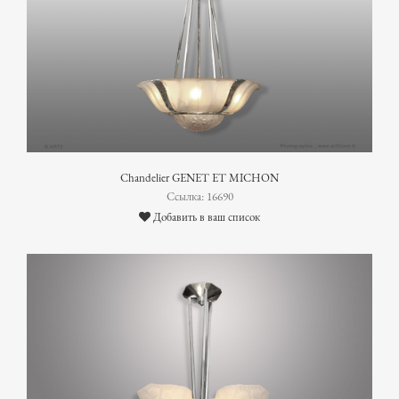
Chandelier GENET ET MICHON
Ссылка: 16690
Добавить в ваш список