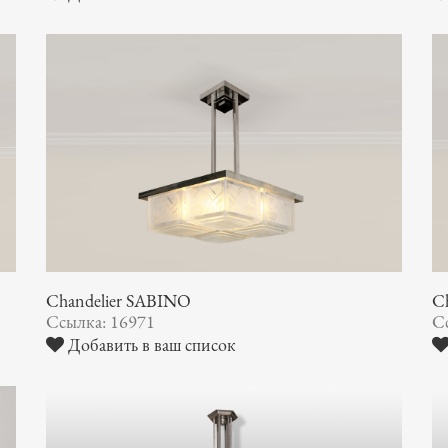
Chandelier SABINO
C
Ссылка: 16971
С
Добавить в ваш список