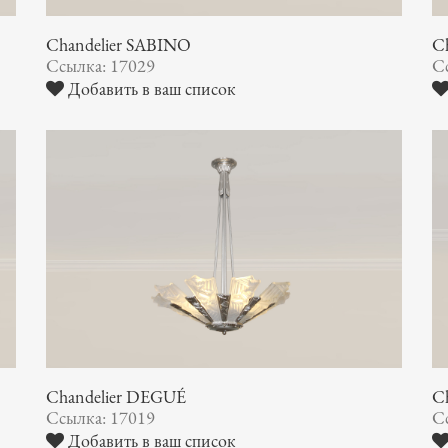
Chandelier SABINO
Ch
Ссылка: 17029
С
Добавить в ваш список
Chandelier DEGUÉ
C
Ссылка: 17019
С
Добавить в ваш список