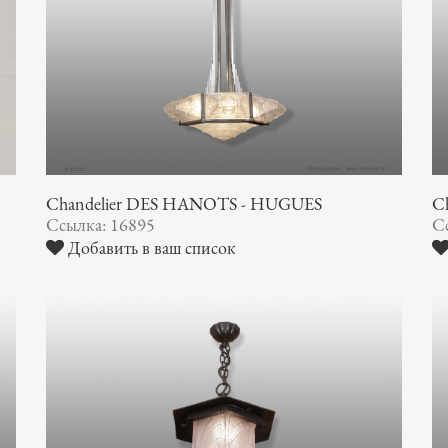
Chandelier DES HANOTS - HUGUES
Ch
Ссылка: 16895
С
Добавить в ваш список