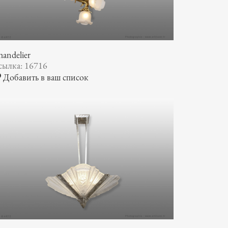
andelier
сылка: 16716
Добавить в ваш список