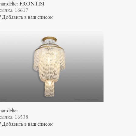
handelier FRONTISI
сылка: 16617
Добавить в ваш список
andelier
сылка: 16538
Добавить в ваш список