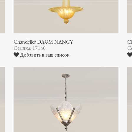
Chandelier DAUM NANCY
C
Ссылка: 17140
С
Добавить в ваш список