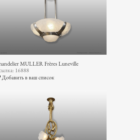
andelier MULLER Frères Luneville
сылка: 16888
Добавить в ваш список