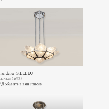
handelier G.LELEU
сылка: 16925
Добавить в ваш список