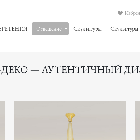
Избранн
БРЕТЕНИЯ
Oсвещение
Скульптуры
Скульптуры
-ДЕКО — АУТЕНТИЧНЫЙ ДИЗА