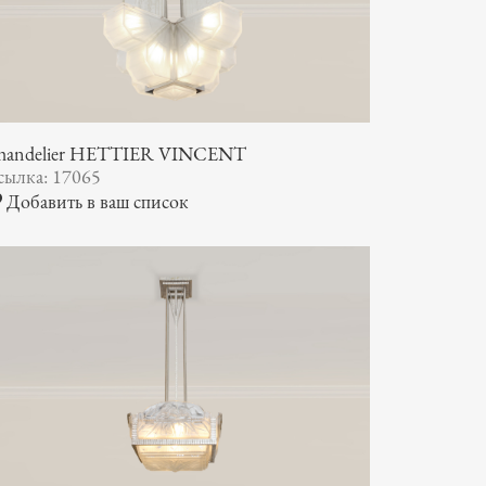
handelier HETTIER VINCENT
сылка: 17065
Добавить в ваш список