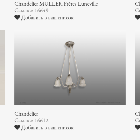
Chandelier MULLER Frères Luneville
C
Ссылка: 16649
С
Добавить в ваш список
Chandelier
Ch
Ссылка: 16612
С
Добавить в ваш список