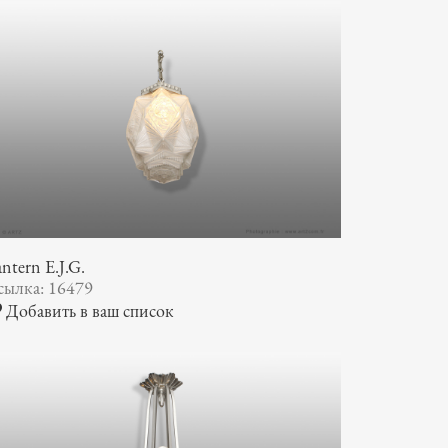
ntern E.J.G.
сылка: 16479
Добавить в ваш список