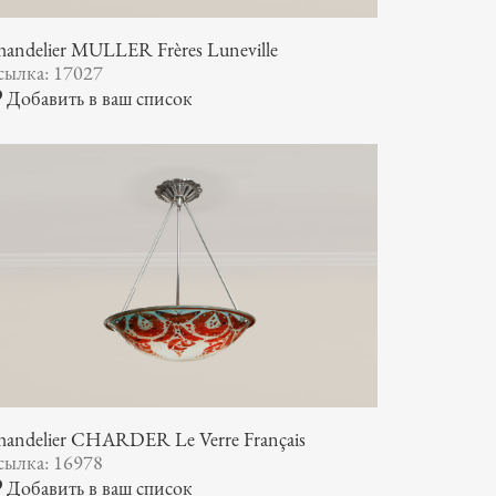
andelier MULLER Frères Luneville
сылка: 17027
Добавить в ваш список
handelier CHARDER Le Verre Français
сылка: 16978
Добавить в ваш список