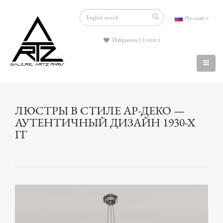
Русский
Избранное ( 1 item )
ЛЮСТРЫ В СТИЛЕ АР-ДЕКО —
АУТЕНТИЧНЫЙ ДИЗАЙН 1930-Х
ГГ