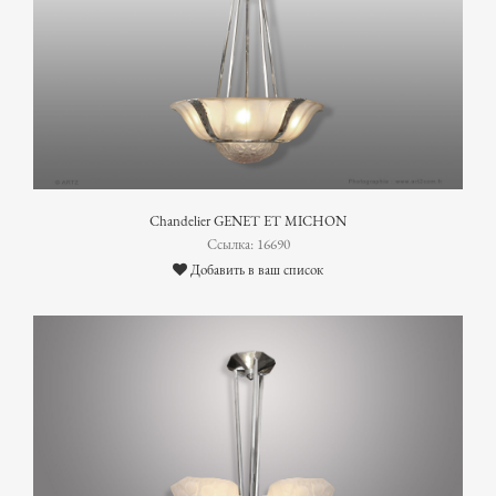
Chandelier GENET ET MICHON
Ссылка: 16690
Добавить в ваш список