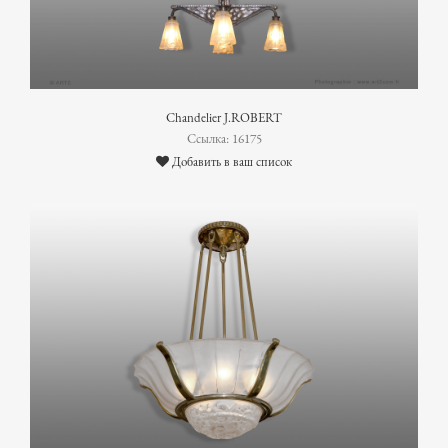
Chandelier J.ROBERT
Ссылка: 16175
Добавить в ваш список