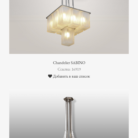
Chandelier SABINO
Ссылка: 16919
Добавить в ваш список