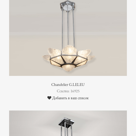
Chandelier G.LELEU
Ссылка: 16925
Добавить в ваш список