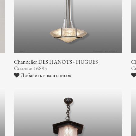
Chandelier DES HANOTS - HUGUES
Ch
Ссылка: 16895
С
Добавить в ваш список