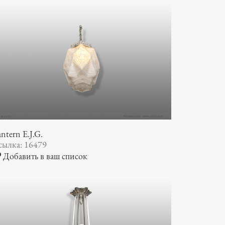
ntern E.J.G.
сылка: 16479
Добавить в ваш список