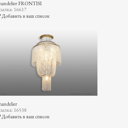
handelier FRONTISI
сылка: 16617
Добавить в ваш список
andelier
сылка: 16538
Добавить в ваш список