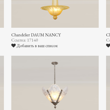
Chandelier DAUM NANCY
C
Ссылка: 17140
С
Добавить в ваш список