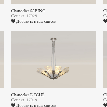
Chandelier SABINO
Ch
Ссылка: 17029
С
Добавить в ваш список
Chandelier DEGUÉ
C
Ссылка: 17019
С
Добавить в ваш список