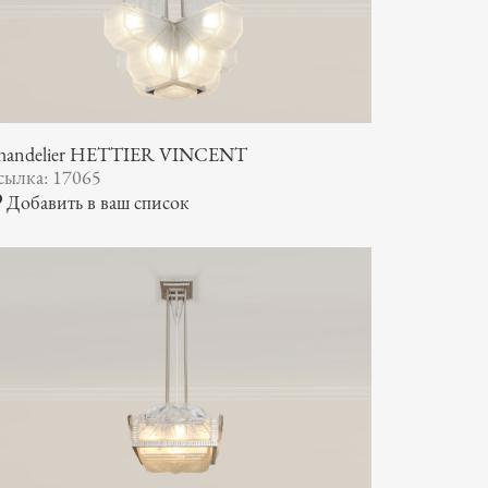
handelier HETTIER VINCENT
сылка: 17065
Добавить в ваш список