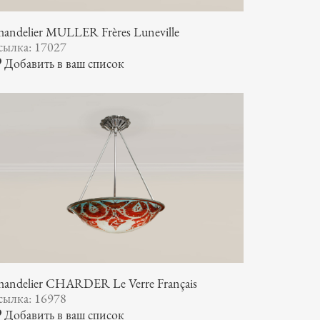
andelier MULLER Frères Luneville
сылка: 17027
Добавить в ваш список
handelier CHARDER Le Verre Français
сылка: 16978
Добавить в ваш список