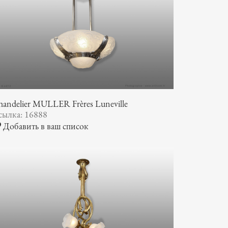
andelier MULLER Frères Luneville
сылка: 16888
Добавить в ваш список