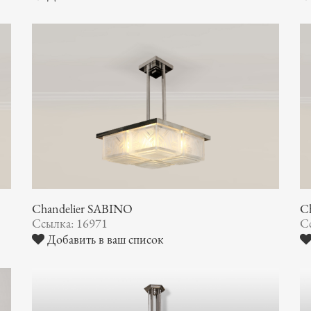
Chandelier SABINO
C
Ссылка: 16971
С
Добавить в ваш список