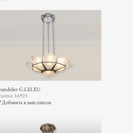
handelier G.LELEU
сылка: 16925
Добавить в ваш список