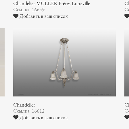
Chandelier MULLER Frères Luneville
C
Ссылка: 16649
С
Добавить в ваш список
Chandelier
Ch
Ссылка: 16612
С
Добавить в ваш список