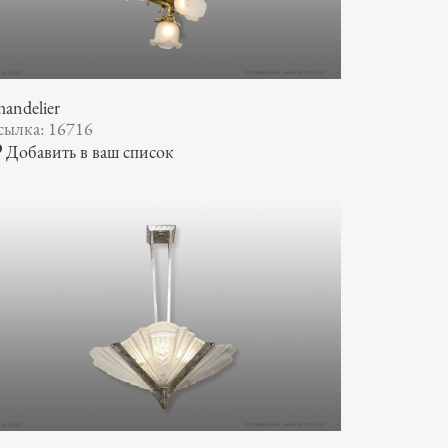
andelier
сылка: 16716
Добавить в ваш список