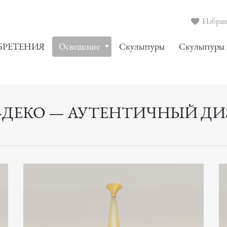
Избранн
БРЕТЕНИЯ
Oсвещение
Скульптуры
Скульптуры
-ДЕКО — АУТЕНТИЧНЫЙ ДИЗА