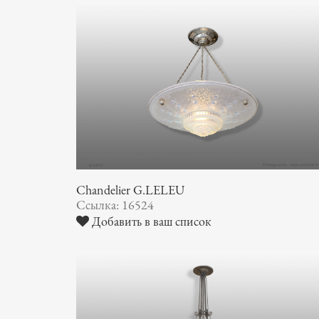
Chandelier G.LELEU
Ссылка: 16524
Добавить в ваш список