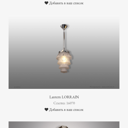
Добавить в ваш список
Lantern LORRAIN
Ссылка: 16070
Добавить в ваш список