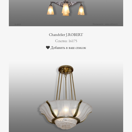
Chandelier J.ROBERT
Ссылка: 16175
Добавить в ваш список