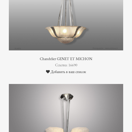
Chandelier GENET ET MICHON
Ссылка: 16690
Добавить в ваш список