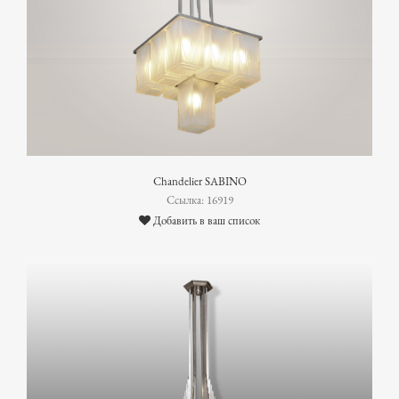
Chandelier SABINO
Ссылка: 16919
Добавить в ваш список