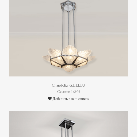
Chandelier G.LELEU
Ссылка: 16925
Добавить в ваш список