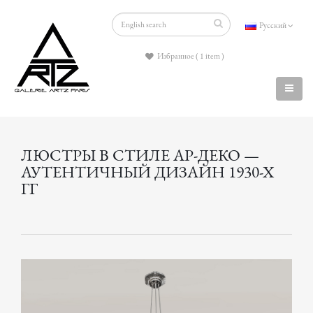
Русский
Избранное ( 1 item )
ЛЮСТРЫ В СТИЛЕ АР-ДЕКО —
АУТЕНТИЧНЫЙ ДИЗАЙН 1930-Х
ГГ