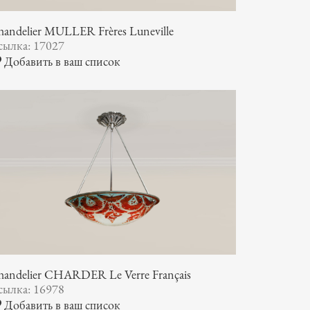
andelier MULLER Frères Luneville
сылка: 17027
Добавить в ваш список
handelier CHARDER Le Verre Français
сылка: 16978
Добавить в ваш список