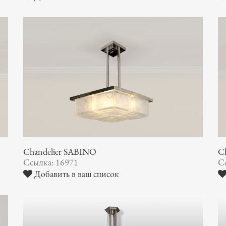
Chandelier SABINO
C
Ссылка: 16971
С
Добавить в ваш список