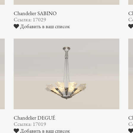
Chandelier SABINO
Ch
Ссылка: 17029
С
Добавить в ваш список
Chandelier DEGUÉ
C
Ссылка: 17019
С
Добавить в ваш список