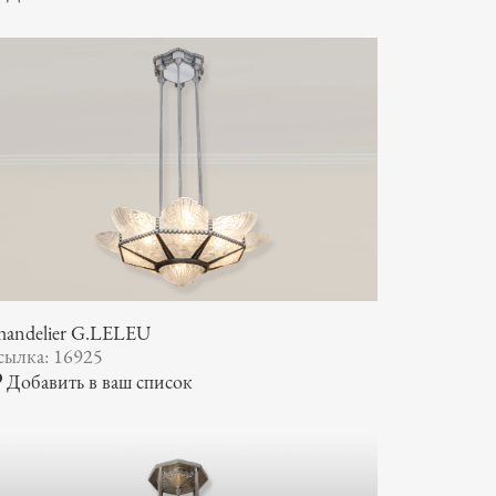
handelier G.LELEU
сылка: 16925
Добавить в ваш список