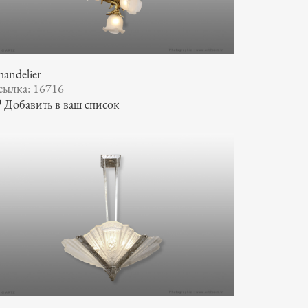
andelier
сылка: 16716
Добавить в ваш список