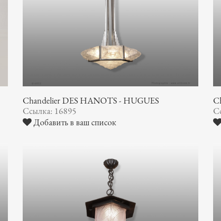
Chandelier DES HANOTS - HUGUES
Ch
Ссылка: 16895
С
Добавить в ваш список