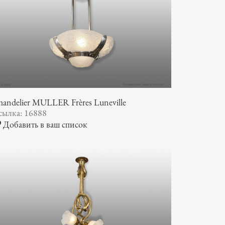
andelier MULLER Frères Luneville
сылка: 16888
Добавить в ваш список