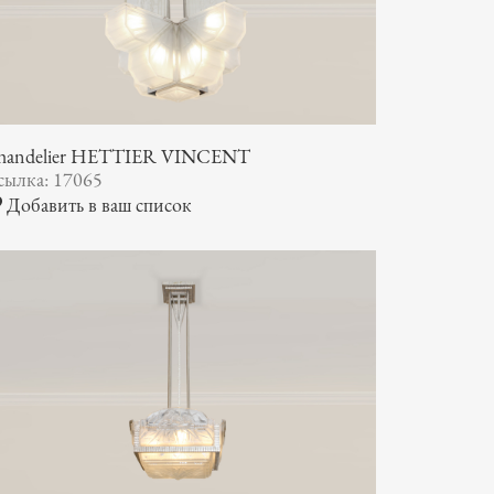
handelier HETTIER VINCENT
сылка: 17065
Добавить в ваш список