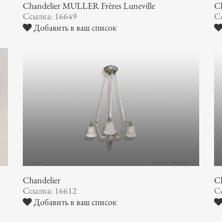
Chandelier MULLER Frères Luneville
C
Ссылка: 16649
С
Добавить в ваш список
Chandelier
Ch
Ссылка: 16612
С
Добавить в ваш список