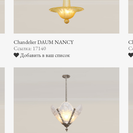
Chandelier DAUM NANCY
C
Ссылка: 17140
С
Добавить в ваш список