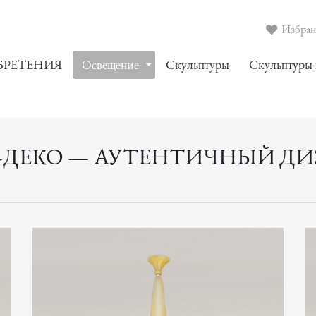
Избранн
БРЕТЕНИЯ
Oсвещение
Скульптуры
Скульптуры
-ДЕКО — АУТЕНТИЧНЫЙ ДИЗА