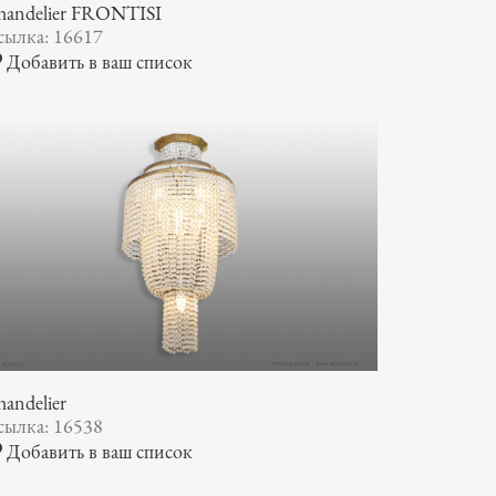
handelier FRONTISI
сылка: 16617
Добавить в ваш список
andelier
сылка: 16538
Добавить в ваш список