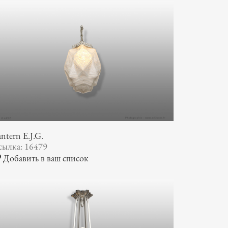
ntern E.J.G.
сылка: 16479
Добавить в ваш список