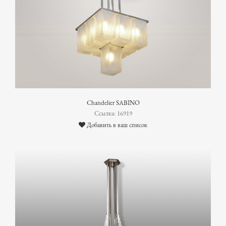
Chandelier SABINO
Ссылка: 16919
Добавить в ваш список