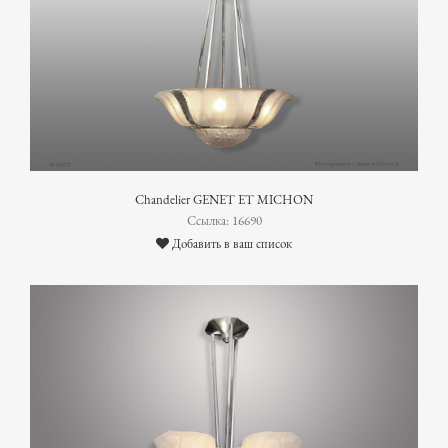
Chandelier GENET ET MICHON
Ссылка: 16690
Добавить в ваш список