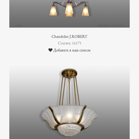
Chandelier J.ROBERT
Ссылка: 16175
Добавить в ваш список