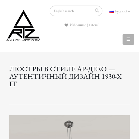
Русский
Избранное ( 1 item )
ЛЮСТРЫ В СТИЛЕ АР-ДЕКО —
АУТЕНТИЧНЫЙ ДИЗАЙН 1930-Х
ГГ