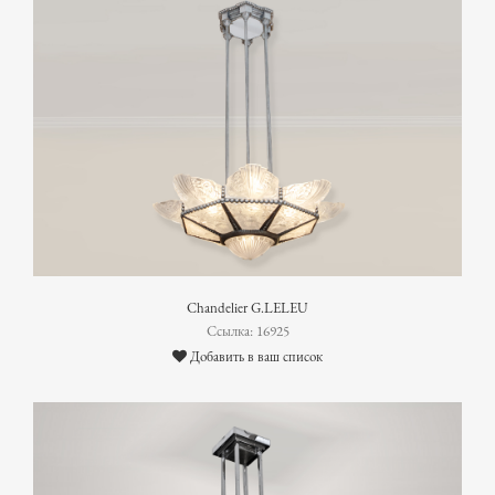
Chandelier G.LELEU
Ссылка: 16925
Добавить в ваш список